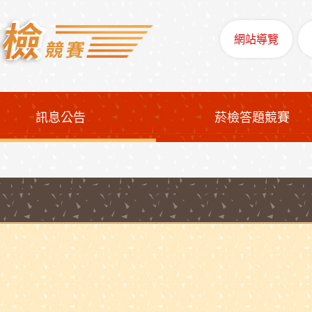
網站導覽
訊息公告
菸檢答題競賽