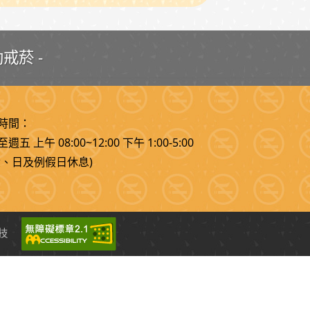
戒菸 -
時間：
週五 上午 08:00~12:00 下午 1:00-5:00
六、日及例假日休息)
技