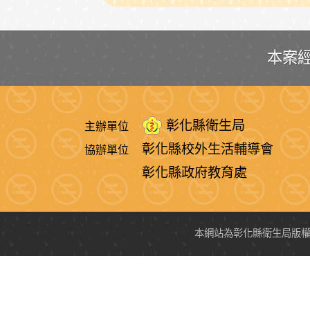
:::
本案
彰化縣衛生局
主辦單位
彰化縣校外生活輔導會
協辦單位
彰化縣政府教育處
本網站為彰化縣衛生局版