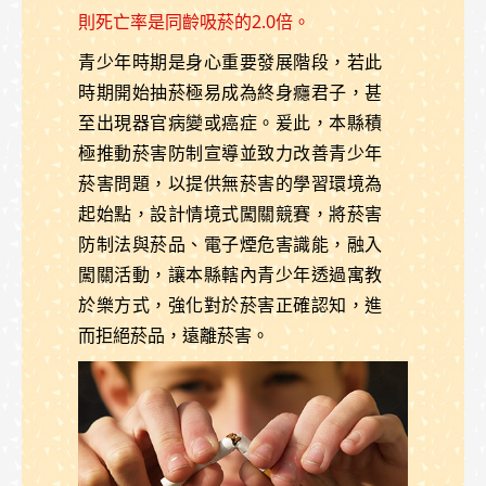
則死亡率是同齡吸菸的2.0倍。
青少年時期是身心重要發展階段，若此
時期開始抽菸極易成為終身癮君子，甚
至出現器官病變或癌症。爰此，本縣積
極推動菸害防制宣導並致力改善青少年
菸害問題，以提供無菸害的學習環境為
起始點，設計情境式闖關競賽，將菸害
防制法與菸品、電子煙危害識能，融入
闖關活動，讓本縣轄內青少年透過寓教
於樂方式，強化對於菸害正確認知，進
而拒絕菸品，遠離菸害。