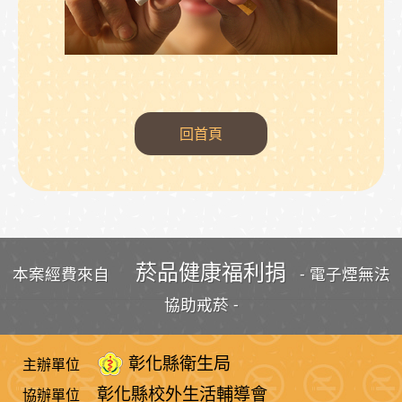
回首頁
:::
菸品健康福利捐
本案經費來自
- 電子煙無法
協助戒菸 -
彰化縣衛生局
主辦單位
彰化縣校外生活輔導會
協辦單位